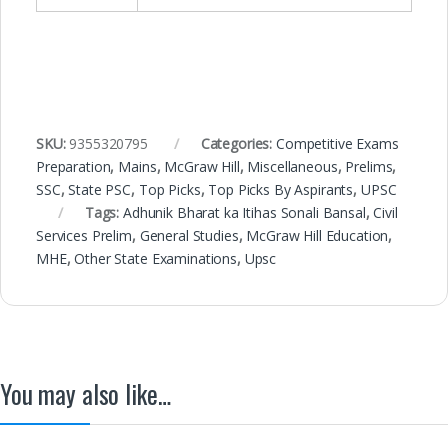
SKU:
9355320795
Categories:
Competitive Exams
Preparation
,
Mains
,
McGraw Hill
,
Miscellaneous
,
Prelims
,
SSC
,
State PSC
,
Top Picks
,
Top Picks By Aspirants
,
UPSC
Tags:
Adhunik Bharat ka Itihas Sonali Bansal
,
Civil
Services Prelim
,
General Studies
,
McGraw Hill Education
,
MHE
,
Other State Examinations
,
Upsc
You may also like…