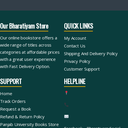
Our Bharatiyam Store
QUICK LINKS
Our online bookstore offers a
My Account
wide range of titles across
Contact Us
categories at affordable prices
Shipping And Delivery Policy
with a great user experience
Privacy Policy
with Fast Delivery Option.
Customer Support
SUPPORT
HELPLINE
Home
Track Orders
Request a Book
Refund & Return Policy
Panjab University Books Store