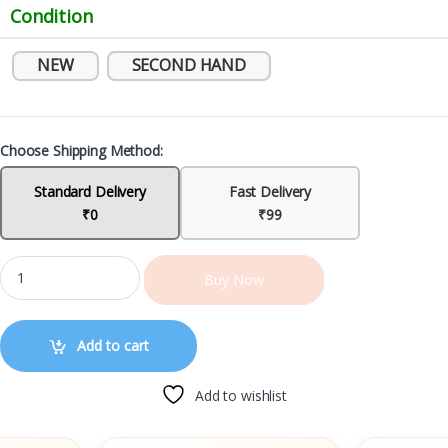
Condition
NEW
SECOND HAND
Choose Shipping Method:
Standard Delivery
Fast Delivery
₹0
₹99
Buy Now
Add to cart
Add to wishlist