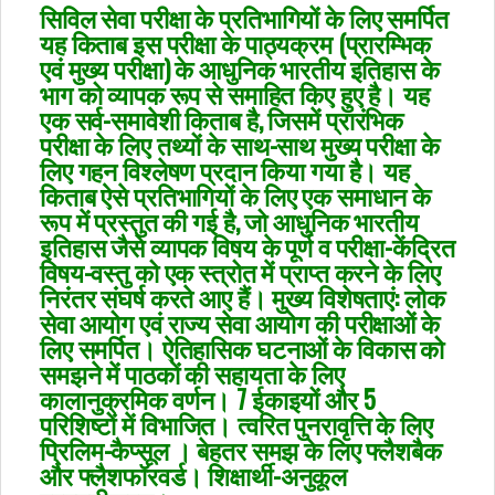
सिविल सेवा परीक्षा के प्रतिभागियों के लिए समर्पित
यह किताब इस परीक्षा के पाठ्यक्रम (प्रारम्भिक
एवं मुख्य परीक्षा) के आधुनिक भारतीय इतिहास के
भाग को व्यापक रूप से समाहित किए हुए है। यह
एक सर्व-समावेशी किताब है, जिसमें प्रारंभिक
परीक्षा के लिए तथ्यों के साथ-साथ मुख्य परीक्षा के
लिए गहन विश्लेषण प्रदान किया गया है। यह
किताब ऐसे प्रतिभागियों के लिए एक समाधान के
रूप में प्रस्तुत की गई है, जो आधुनिक भारतीय
इतिहास जैसे व्यापक विषय के पूर्ण व परीक्षा-केंद्रित
विषय-वस्तु को एक स्त्रोत में प्राप्त करने के लिए
निरंतर संघर्ष करते आए हैं। मुख्य विशेषताएं: लोक
सेवा आयोग एवं राज्य सेवा आयोग की परीक्षाओं के
लिए समर्पित। ऐतिहासिक घटनाओं के विकास को
समझने में पाठकों की सहायता के लिए
कालानुक्रमिक वर्णन। 7 ईकाइयों और 5
परिशिष्टों में विभाजित। त्वरित पुनरावृत्ति के लिए
प्रिलिम-कैप्सूल । बेहतर समझ के लिए फ्लैशबैक
और फ्लैशफॉरवर्ड। शिक्षार्थी-अनुकूल