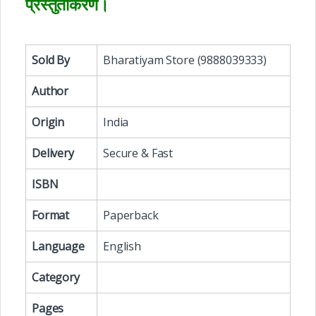
प्रस्तुतीकरण।
Sold By
Bharatiyam Store (9888039333)
Author
Origin
India
Delivery
Secure & Fast
ISBN
Format
Paperback
Language
English
Category
Pages